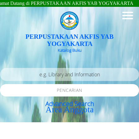
at Datang di PERPUSTAKAAN AKFIS YAB YOGYAKARTA
PERPUSTAKAAN AKFIS YAB
YOGYAKARTA
Katalog Buku
PENCARIAN
Advanced Search
Area Anggota