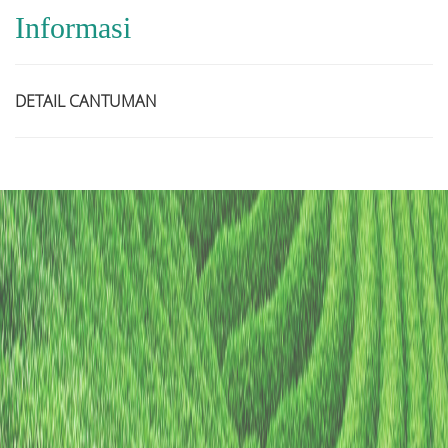
Informasi
DETAIL CANTUMAN
Judul
Pengarang
Subyek
ISBN/ISSN