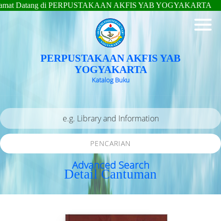
 Datang di PERPUSTAKAAN AKFIS YAB YOGYAKARTA
PERPUSTAKAAN AKFIS YAB
YOGYAKARTA
Katalog Buku
PENCARIAN
Advanced Search
Detail Cantuman