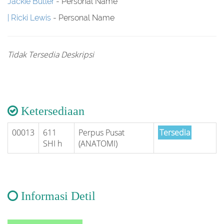
Jackie Butler
- Personal Name
Ricki Lewis
- Personal Name
Tidak Tersedia Deskripsi
Ketersediaan
00013
611
Perpus Pusat
Tersedia
SHI h
(ANATOMI)
Informasi Detil