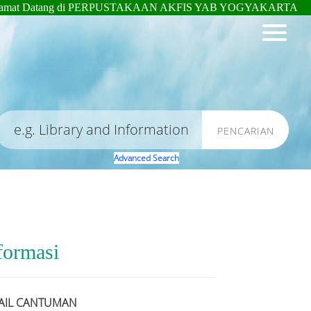
t Datang di PERPUSTAKAAN AKFIS YAB YOGYAKARTA
PENCARIAN
Advanced Search
formasi
AIL CANTUMAN