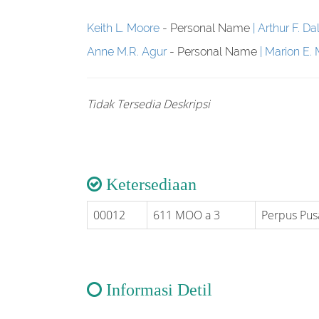
Keith L. Moore
- Personal Name
Arthur F. Dal
Anne M.R. Agur
- Personal Name
Marion E.
Tidak Tersedia Deskripsi
Ketersediaan
00012
611 MOO a 3
Perpus Pus
Informasi Detil