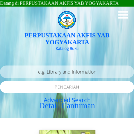
tang di PERPUSTAKAAN AKFIS YAB YOGYAKARTA
PERPUSTAKAAN AKFIS YAB
YOGYAKARTA
Katalog Buku
PENCARIAN
Advanced Search
Detail Cantuman