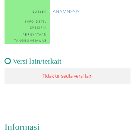
ANAMNESIS
SUBYEK
INFO DETIL
-
SPESIFIK
PERNYATAAN
-
TANGGUNGJAWAB
Versi lain/terkait
Tidak tersedia versi lain
Informasi