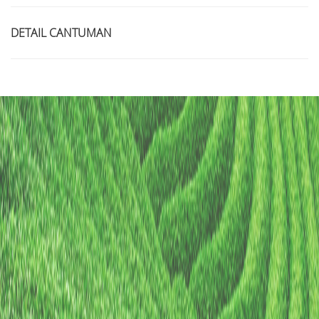
DETAIL CANTUMAN
Judul
Pengarang
Subyek
ISBN/ISSN
Tipe Koleksi