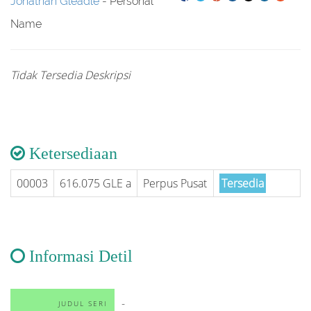
Jonathan Gleadle
- Personal
Name
Tidak Tersedia Deskripsi
Ketersediaan
00003
616.075 GLE a
Perpus Pusat
Tersedia
Informasi Detil
-
JUDUL SERI